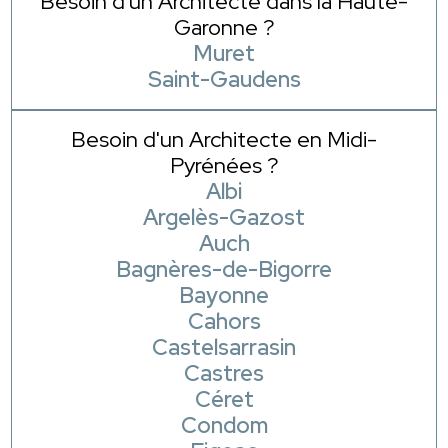
Besoin d'un Architecte dans la Haute-
Garonne ?
Muret
Saint-Gaudens
Besoin d'un Architecte en Midi-
Pyrénées ?
Albi
Argelès-Gazost
Auch
Bagnères-de-Bigorre
Bayonne
Cahors
Castelsarrasin
Castres
Céret
Condom