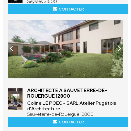
Seysses 31600
CONTACTER
ARCHITECTE À SAUVETERRE-DE-
ROUERGUE 12800
Coline LE POEC - SARL Atelier Pugétois
d'Architecture
Sauveterre-de-Rouergue 12800
CONTACTER