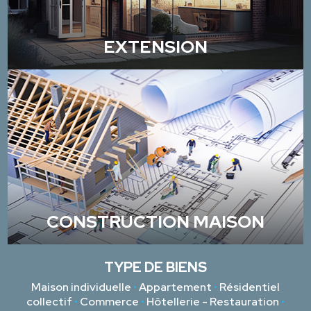
EXTENSION
CONSTRUCTION MAISON
TYPE DE BIENS
Maison individuelle
•
Appartement
•
Résidentiel
collectif
•
Commerce
•
Hôtellerie - Restauration
•