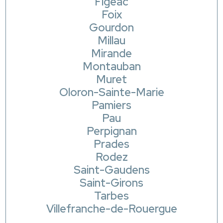
Figeac
Foix
Gourdon
Millau
Mirande
Montauban
Muret
Oloron-Sainte-Marie
Pamiers
Pau
Perpignan
Prades
Rodez
Saint-Gaudens
Saint-Girons
Tarbes
Villefranche-de-Rouergue