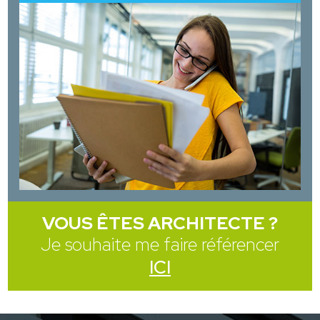
VOUS ÊTES ARCHITECTE ?
Je souhaite me faire référencer
ICI