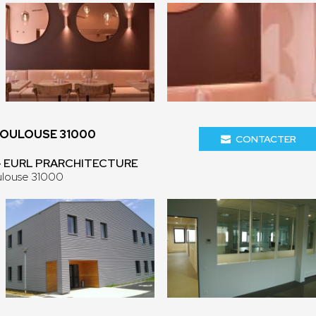
TOULOUSE 31000
CONTACTER
- EURL PRARCHITECTURE
ulouse 31000