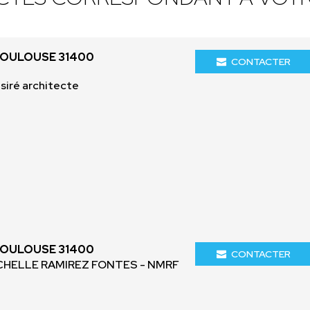
TOULOUSE 31400
CONTACTER
ésiré architecte
TOULOUSE 31400
CONTACTER
ICHELLE RAMIREZ FONTES - NMRF