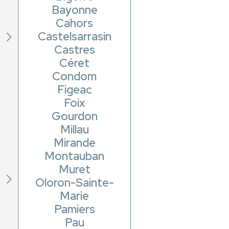
Bayonne
Cahors
Castelsarrasin
Castres
Céret
Condom
Figeac
Foix
Gourdon
Millau
Mirande
Montauban
Muret
Oloron-Sainte-
Marie
Pamiers
Pau