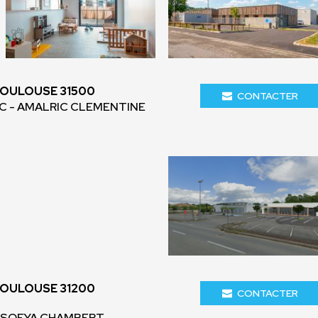
TOULOUSE 31500
CONTACTER
IC - AMALRIC CLEMENTINE
TOULOUSE 31200
CONTACTER
- SOFYA CHAMBERT