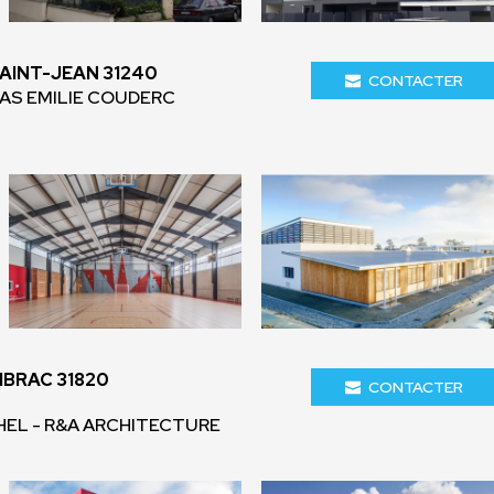
AINT-JEAN 31240
CONTACTER
SAS EMILIE COUDERC
IBRAC 31820
CONTACTER
EL - R&A ARCHITECTURE