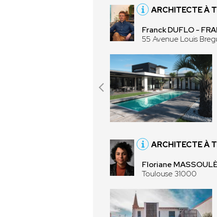
ARCHITECTE À 
Franck DUFLO - FR
55 Avenue Louis Breg
ARCHITECTE À 
Floriane MASSOUL
Toulouse 31000