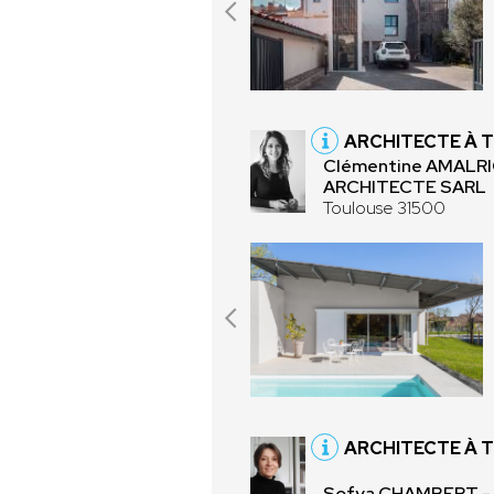
ARCHITECTE À 
Clémentine AMALR
ARCHITECTE SARL
Toulouse 31500
ARCHITECTE À 
Sofya CHAMBERT 