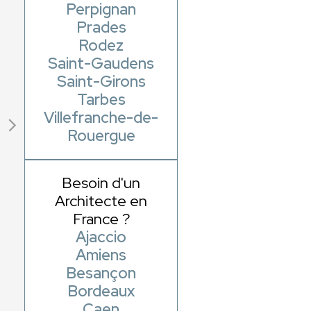
Perpignan
Prades
Rodez
Saint-Gaudens
Saint-Girons
Tarbes
Villefranche-de-
Rouergue
Besoin d'un
Architecte en
France ?
Ajaccio
Amiens
Besançon
Bordeaux
Caen