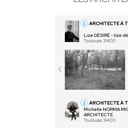
ARCHITECTE À 
Lize DÉSIRÉ - lize d
Toulouse 31400
ARCHITECTE À 
Michelle NORMA M
ARCHITECTE
Toulouse 31400