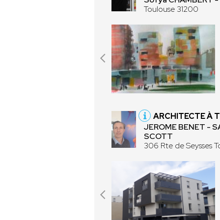
Toulouse 31200
ARCHITECTE À 
JEROME BENET - S
SCOTT
306 Rte de Seysses T