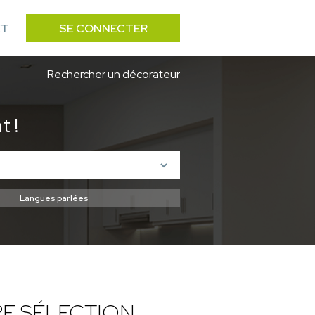
CT
SE CONNECTER
Rechercher un décorateur
 !
E SÉLECTION