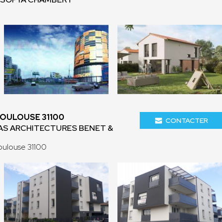
TOULOUSE 31100
CONTACTER
AS ARCHITECTURES BENET &
oulouse 31100