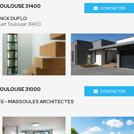
TOULOUSE 31400
CONTACTER
ANCK DUFLO
uet Toulouse 31400
TOULOUSE 31000
CONTACTER
ÈS - MASSOULES ARCHITECTES