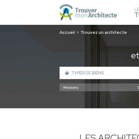
L
T
Accueil
Trouvez un architecte
e
LES ARCHIT