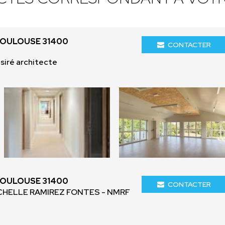
TOULOUSE 31400
CONTACTER
ésiré architecte
TOULOUSE 31400
CONTACTER
ICHELLE RAMIREZ FONTES - NMRF