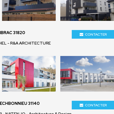
IBRAC 31820
CONTACTER
EL - R&A ARCHITECTURE
PECHBONNIEU 31140
CONTACTER
- NATENJO - Architecture & Design