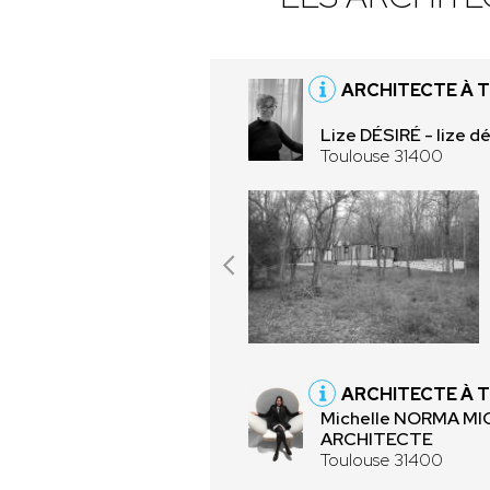
ARCHITECTE À 
Lize DÉSIRÉ - lize d
Toulouse 31400
ARCHITECTE À 
Michelle NORMA M
ARCHITECTE
Toulouse 31400