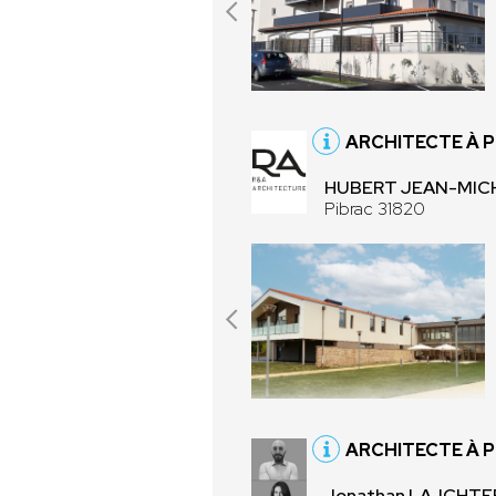
ARCHITECTE À P
HUBERT JEAN-MICH
Pibrac 31820
ARCHITECTE À 
Jonathan LAJCHTER 