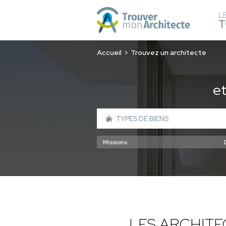
L
T
Accueil
Trouvez un architecte
e
LES ARCHIT