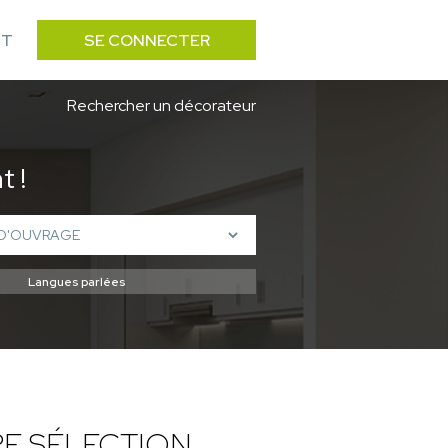
CT
SE CONNECTER
Rechercher un décorateur
 !
E SÉLECTION