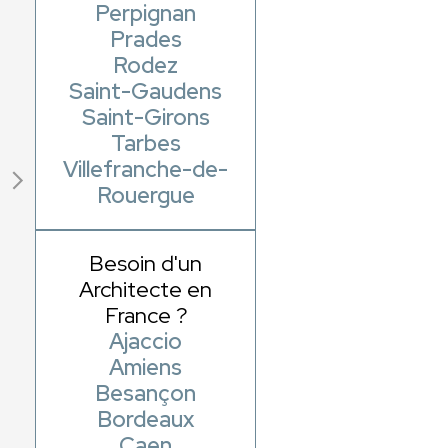
Perpignan
Prades
Rodez
Saint-Gaudens
Saint-Girons
Tarbes
Villefranche-de-
Rouergue
Besoin d'un
Architecte en
France ?
Ajaccio
Amiens
Besançon
Bordeaux
Caen