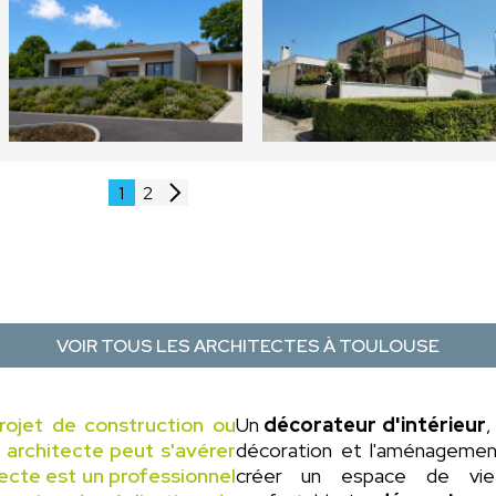
1
2
VOIR TOUS LES ARCHITECTES À TOULOUSE
rojet de construction ou
Un
décorateur d'intérieur
,
n architecte peut s'avérer
décoration et l'aménagement 
tecte est un professionnel
créer un espace de vie 