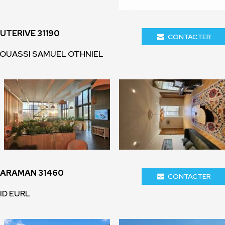
UTERIVE 31190
CONTACTER
 KOUASSI SAMUEL OTHNIEL
CARAMAN 31460
CONTACTER
'ID EURL