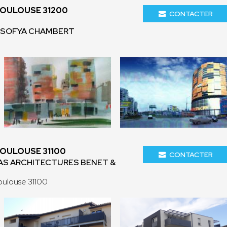
TOULOUSE 31200
CONTACTER
- SOFYA CHAMBERT
TOULOUSE 31100
CONTACTER
AS ARCHITECTURES BENET &
oulouse 31100