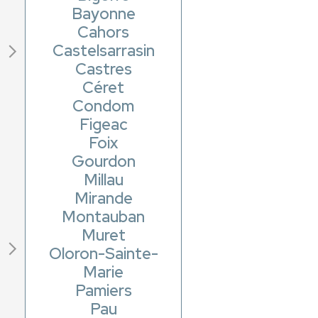
Bayonne
Cahors
Castelsarrasin
Castres
Céret
Condom
Figeac
Foix
Gourdon
Millau
Mirande
Montauban
Muret
Oloron-Sainte-
Marie
Pamiers
Pau