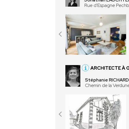
Rue d'Espagne Pechb
ARCHITECTE À 
Stéphanie RICHARD 
Chemin de la Verdun